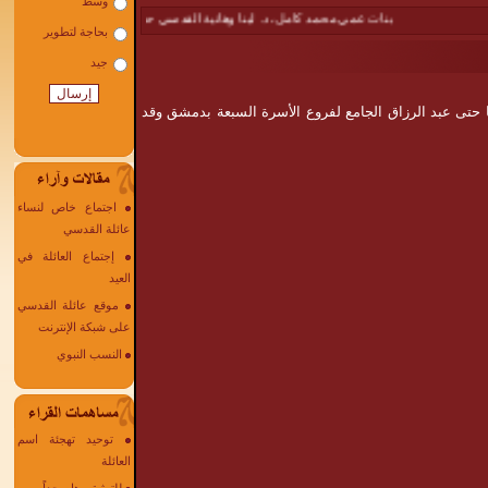
بنات عمي محمد كامل، د. لينا وهانية القدسي حجاً مبروراً : امل القدسي
|
إليك
ا حتى عبد الرزاق الجامع لفروع الأسرة السبعة بدمشق وقد
اجتماع خاص لنساء
عائلة القدسي
إجتماع العائلة في
العيد
موقع عائلة القدسي
على شبكة الإنترنت
النسب النبوي
توحيد تهجئة اسم
العائلة