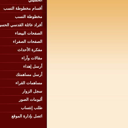
الحسيني
أقسام مخطوطة النسب
مخطوطة النسب
أفراد عائلة القدسي الحسي
الصفحات البيضاء
الصفحات الصفراء
مفكرة الأحداث
مقالات وآراء
أرسل إهداء
أرسل مساهمتك
مساهمات القراء
سجل الزوار
ألبومات الصور
طلب إنتساب
اتصل بإدارة الموقع