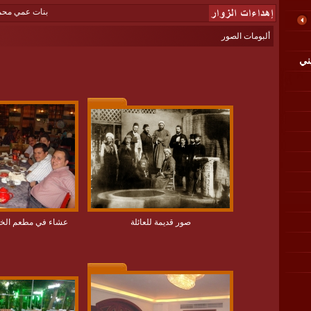
بنات عمي محمد كامل،
ألبومات الصور
ني
صور قديمة للعائلة
عشاء في مطعم الخوالي 9 - 9 