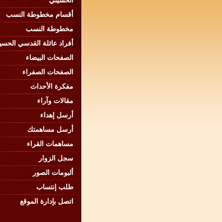
الحسيني
أقسام مخطوطة النسب
مخطوطة النسب
أفراد عائلة القدسي الحسي
الصفحات البيضاء
الصفحات الصفراء
مفكرة الأحداث
مقالات وآراء
أرسل إهداء
أرسل مساهمتك
مساهمات القراء
سجل الزوار
ألبومات الصور
طلب إنتساب
اتصل بإدارة الموقع