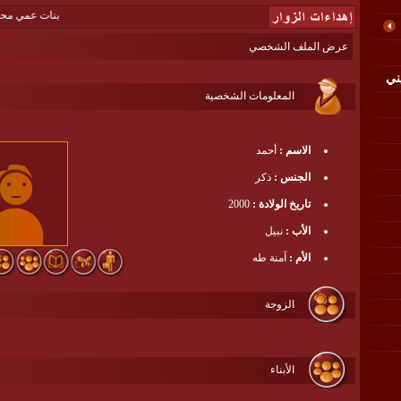
بنات عمي محمد كامل
عرض الملف الشخصي
ني
المعلومات الشخصية
الاسم :
أحمد
الجنس :
ذكر
تاريخ الولادة :
2000
الأب :
نبيل
الأم :
آمنة طه
الزوجة
الأبناء